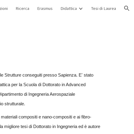
zioni
Ricerca
Erasmus
Didattica
Tesi di Laurea
ion
le Strutture conseguiti presso Sapienza. E' stato 
dattica per la Scuola di Dottorato in Advanced 
partimento di Ingegneria Aerospaziale 
 strutturale. 
ai materiali compositi e nano-compositi e ai fibro-
a migliore tesi di Dottorato in Ingegneria ed è autore 