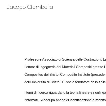
Jacopo Ciambella
Sk
Professore Associato di Scienza delle Costruzioni. Lau
Lettore di Ingegneria dei Materiali Compositi presso l'
Composites del Bristol Composite Institute (preceden
dell'Università di Bristol. E' socio fondatore dello spin-
I temi di ricerca riguardano la teoria lineare e nonlinea
rinforzati. Si occupa anche di identificazione e monito