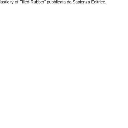
asticity of Filled-Rubber" pubblicata da 
Sapienza Editrice
.